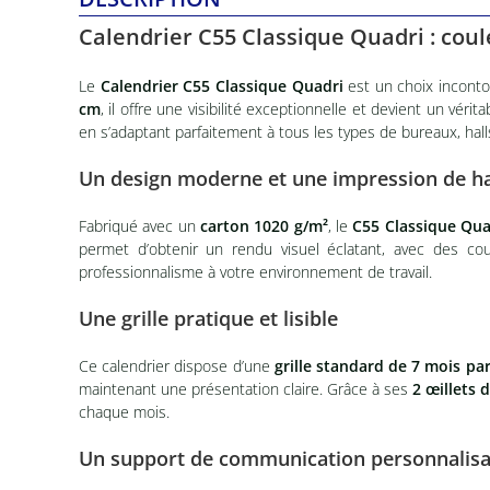
Calendrier C55 Classique Quadri : coul
Le
Calendrier C55 Classique Quadri
est un choix incontou
cm
, il offre une visibilité exceptionnelle et devient un vé
en s’adaptant parfaitement à tous les types de bureaux, hall
Un design moderne et une impression de ha
Fabriqué avec un
carton 1020 g/m²
, le
C55 Classique Qua
permet d’obtenir un rendu visuel éclatant, avec des cou
professionnalisme à votre environnement de travail.
Une grille pratique et lisible
Ce calendrier dispose d’une
grille standard de 7 mois par
maintenant une présentation claire. Grâce à ses
2 œillets 
chaque mois.
Un support de communication personnalisa