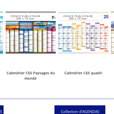
Calendrier C65 Paysages du
Calendrier C65 quadri
monde
RS
Collection d'AGENDAS