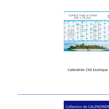
Calendrier C65 Exotique
Collection de CALENDRIE