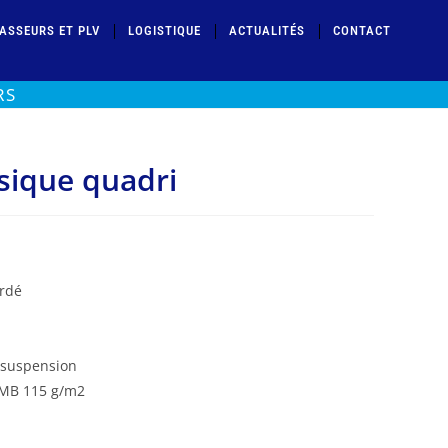
ASSEURS ET PLV
LOGISTIQUE
ACTUALITÉS
CONTACT
RS
sique quadri
ordé
e suspension
 CMB 115 g/m2