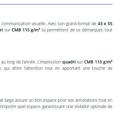
 et communication visuelle. Avec son grand format de
43 x 55
ri
sur
CMB 115 g/m²
lui permettent de se démarquer, tout
t au long de l’année. L’impression
quadri
sur
CMB 115 g/m²
, qui attire l’attention tout en apportant une touche de
mat large assure un bon espace pour vos annotations tout en
’importe quel espace, garantissant une visibilité optimale de