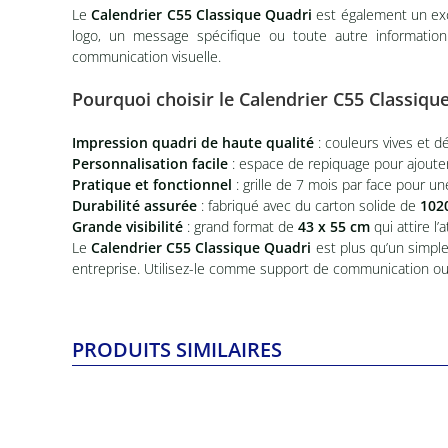
Le
Calendrier
C55 Classique Quadri
est également un exc
logo, un message spécifique ou toute autre information 
communication visuelle.
Pourquoi choisir le Calendrier C55 Classiqu
Impression quadri de haute qualité
: couleurs vives et dé
Personnalisation facile
: espace de repiquage pour ajoute
Pratique et fonctionnel
: grille de 7 mois par face pour un
Durabilité assurée
: fabriqué avec du carton solide de
102
Grande visibilité
: grand format de
43 x 55 cm
qui attire l
Le
Calendrier
C55 Classique Quadri
est plus qu’un simple
entreprise. Utilisez-le comme support de communication ou 
PRODUITS SIMILAIRES