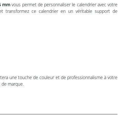
85 mm
vous permet de personnaliser le calendrier avec votre
 et transformez ce calendrier en un véritable support de
ortera une touche de couleur et de professionnalisme à votre
e de marque.