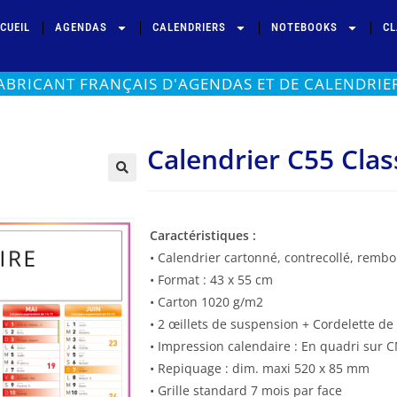
CUEIL
AGENDAS
CALENDRIERS
NOTEBOOKS
CL
ABRICANT FRANÇAIS D'AGENDAS ET DE CALENDRIE
Calendrier C55 Clas
Caractéristiques :
• Calendrier cartonné, contrecollé, remb
• Format : 43 x 55 cm
• Carton 1020 g/m2
• 2 œillets de suspension + Cordelette d
• Impression calendaire : En quadri sur
• Repiquage : dim. maxi 520 x 85 mm
• Grille standard 7 mois par face