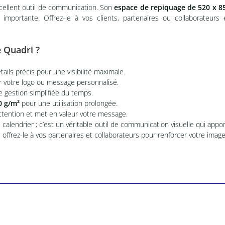
ellent outil de communication. Son
espace de repiquage de 520 x 
importante. Offrez-le à vos clients, partenaires ou collaborateurs
e Quadri ?
tails précis pour une visibilité maximale.
r votre logo ou message personnalisé.
e gestion simplifiée du temps.
0 g/m²
pour une utilisation prolongée.
’attention et met en valeur votre message.
 calendrier ; c’est un véritable outil de communication visuelle qui app
offrez-le à vos partenaires et collaborateurs pour renforcer votre imag