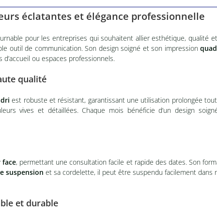
eurs éclatantes et élégance professionnelle
rnable pour les entreprises qui souhaitent allier esthétique, qualité
ritable outil de communication. Son design soigné et son impression
quad
s d’accueil ou espaces professionnels.
ute qualité
dri
est robuste et résistant, garantissant une utilisation prolongée tou
leurs vives et détaillées. Chaque mois bénéficie d’un design soigné
 face
, permettant une consultation facile et rapide des dates. Son for
de suspension
et sa cordelette, il peut être suspendu facilement dans n
ble et durable