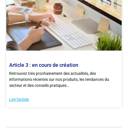
Article 3 : en cours de création
Retrouvez très prochainement des actualités, des
informations récentes sur nos produits, les tendances du
secteur et des conseils pratiques…
Lire l'article