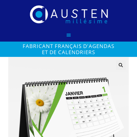
FABRICANT FRANÇAIS D'AGENDAS
ET DE CALENDRIERS