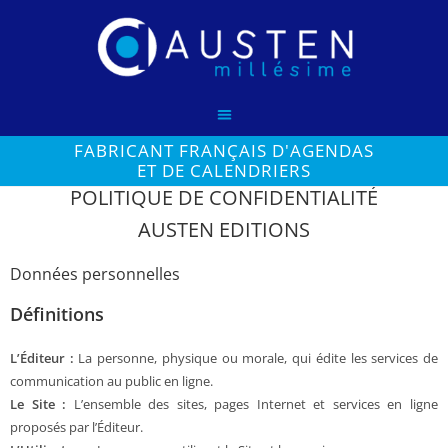
FABRICANT FRANÇAIS D'AGENDAS
ET DE CALENDRIERS
POLITIQUE DE CONFIDENTIALITÉ
AUSTEN EDITIONS
Données personnelles
Définitions
L’Éditeur :
La personne, physique ou morale, qui édite les services de
communication au public en ligne.
Le Site :
L’ensemble des sites, pages Internet et services en ligne
proposés par l’Éditeur.