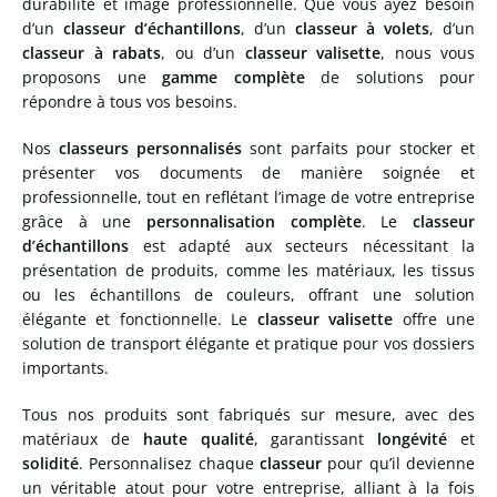
durabilité et image professionnelle. Que vous ayez besoin
d’un
classeur d’échantillons
, d’un
classeur à volets
, d’un
classeur à rabats
, ou d’un
classeur valisette
, nous vous
proposons une
gamme complète
de solutions pour
répondre à tous vos besoins.
Nos
classeurs personnalisés
sont parfaits pour stocker et
présenter vos documents de manière soignée et
professionnelle, tout en reflétant l’image de votre entreprise
grâce à une
personnalisation complète
.
Le
classeur
d’échantillons
est adapté aux secteurs nécessitant la
présentation de produits, comme les matériaux, les tissus
ou les échantillons de couleurs, offrant une solution
élégante et fonctionnelle.
Le
classeur valisette
offre une
solution de transport élégante et pratique pour vos dossiers
importants.
Tous nos produits sont fabriqués sur mesure, avec des
matériaux de
haute qualité
, garantissant
longévité
et
solidité
. Personnalisez chaque
classeur
pour qu’il devienne
un véritable atout pour votre entreprise, alliant à la fois