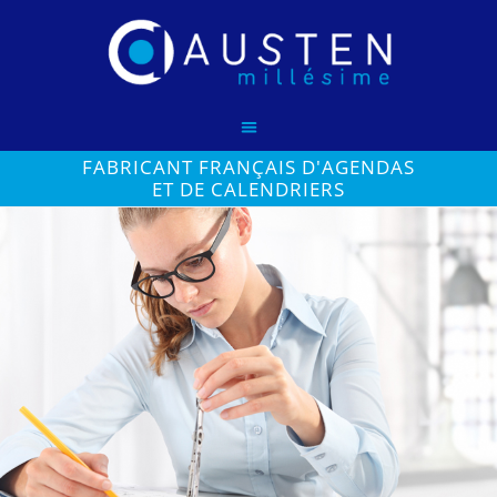
FABRICANT FRANÇAIS D'AGENDAS
ET DE CALENDRIERS