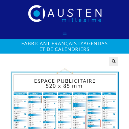
FABRICANT FRANÇAIS D'AGENDAS
ET DE CALENDRIERS