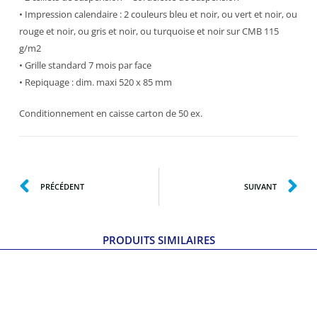
• Impression calendaire : 2 couleurs bleu et noir, ou vert et noir, ou
rouge et noir, ou gris et noir, ou turquoise et noir sur CMB 115
g/m2
• Grille standard 7 mois par face
• Repiquage : dim. maxi 520 x 85 mm
Conditionnement en caisse carton de 50 ex.
PRÉCÉDENT
SUIVANT
PRODUITS SIMILAIRES