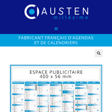
FABRICANT FRANÇAIS D'AGENDAS
ET DE CALENDRIERS