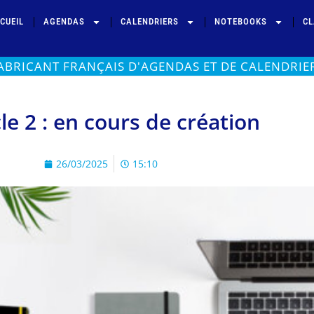
CUEIL
AGENDAS
CALENDRIERS
NOTEBOOKS
CL
ABRICANT FRANÇAIS D'AGENDAS ET DE CALENDRIE
cle 2 : en cours de création
26/03/2025
15:10