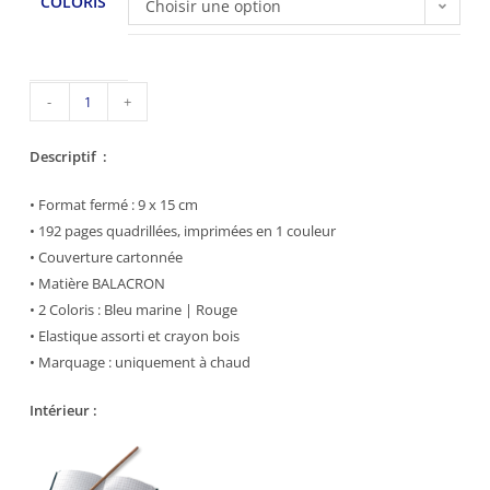
COLORIS
Choisir une option
-
+
AJOUTER AU PANIER
Descriptif :
• Format fermé : 9 x 15 cm
• 192 pages quadrillées, imprimées en 1 couleur
• Couverture cartonnée
• Matière BALACRON
• 2 Coloris : Bleu marine | Rouge
• Elastique assorti et crayon bois
• Marquage : uniquement à chaud
Intérieur :