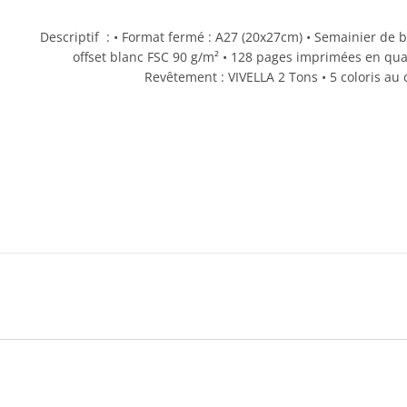
Descriptif : • Format fermé : A27 (20x27cm) • Semainier de 
offset blanc FSC 90 g/m² • 128 pages imprimées en quad
Revêtement : VIVELLA 2 Tons • 5 coloris au 