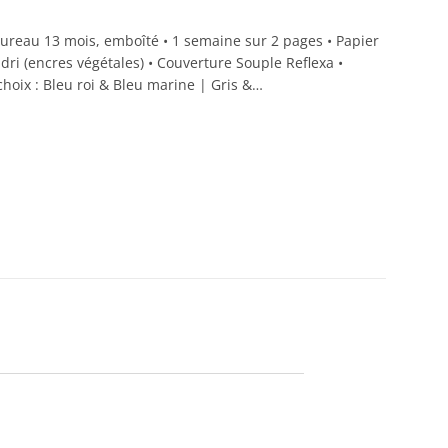
bureau 13 mois, emboîté • 1 semaine sur 2 pages • Papier
ri (encres végétales) • Couverture Souple Reflexa •
choix : Bleu roi & Bleu marine | Gris &…